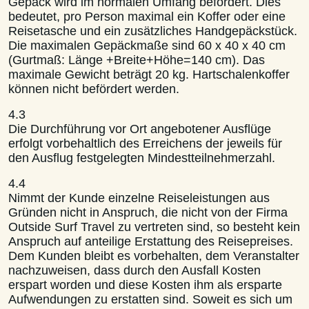
Gepäck wird im normalen Umfang befördert. Dies
bedeutet, pro Person maximal ein Koffer oder eine
Reisetasche und ein zusätzliches Handgepäckstück.
Die maximalen Gepäckmaße sind 60 x 40 x 40 cm
(Gurtmaß: Länge +Breite+Höhe=140 cm). Das
maximale Gewicht beträgt 20 kg. Hartschalenkoffer
können nicht befördert werden.
4.3
Die Durchführung vor Ort angebotener Ausflüge
erfolgt vorbehaltlich des Erreichens der jeweils für
den Ausflug festgelegten Mindestteilnehmerzahl.
4.4
Nimmt der Kunde einzelne Reiseleistungen aus
Gründen nicht in Anspruch, die nicht von der Firma
Outside Surf Travel zu vertreten sind, so besteht kein
Anspruch auf anteilige Erstattung des Reisepreises.
Dem Kunden bleibt es vorbehalten, dem Veranstalter
nachzuweisen, dass durch den Ausfall Kosten
erspart worden und diese Kosten ihm als ersparte
Aufwendungen zu erstatten sind. Soweit es sich um