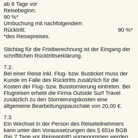
ab 6 Tage vor
Reisebegin
90 %*
Umbuchung mit nachfolgendem
Rücktritt: 90 %*
*des Reisepreises.
Stichtag für die Fristberechnung ist der Eingang der
schriftlichen Rücktrittserklärung.
7.2.
Bei einer Reise inkl. Flug- bzw. Busticket muss der
Kunde im Falle des Rücktritts zusätzlich für die
Kosten der Flug- bzw. Busstornierung eintreten. Bei
Flugreisen erhebt die Firma Outside Surf Travel
zusätzlich zu den Stornierungskosten eine
allgemeine Bearbeitungspauschale von 20,00 €.
7.3
Ein Wechsel in der Person des Reiseteilnehmers
kann unter den Voraussetzungen des § 651e BGB
(bis 7 Tage vor Reiseantritt) vorgenommen werden.