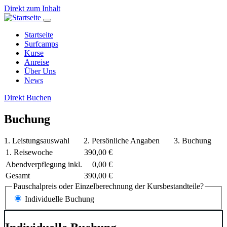
Direkt zum Inhalt
Startseite
Surfcamps
Main
Kurse
navigation
Anreise
Über Uns
News
Direkt Buchen
Buchung
1. Leistungsauswahl
2. Persönliche Angaben
3. Buchung
1. Reisewoche
390,00 €
Abendverpflegung inkl.
0,00 €
Gesamt
390,00 €
Pauschalpreis oder Einzelberechnung der Kursbestandteile?
Individuelle Buchung