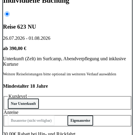
Individuelle Buchung
Reise 623 NU
26.07.2026 - 01.08.2026
ab 390,00 €
Unterkunft (Zelt) im Surfcamp, Abendverpflegung und inklusive
Kurtaxe
Weitere Reiseleistungen bitte optional im weiteren Verlauf auswählen
Mindestalter 18 Jahre
Kurslevel
Nur Unterkunft
Anreise
Anreiseart
Busanreise (nicht verfügbar)
Eigenanreise
30,00€ Rabatt bei Hin- und Rückfahrt