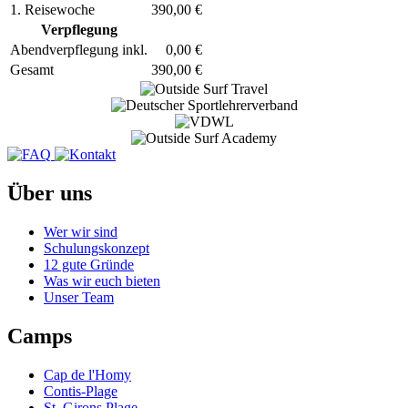
1. Reisewoche
390,00 €
Verpflegung
Abendverpflegung inkl.
0,00 €
Gesamt
390,00 €
Image
Image
Image
Image
Über uns
Wer wir sind
Schulungskonzept
12 gute Gründe
Was wir euch bieten
Unser Team
Camps
Cap de l'Homy
Contis-Plage
St. Girons Plage