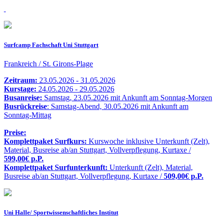
Surfcamp Fachschaft Uni Stuttgart
Frankreich / St. Girons-Plage
Zeitraum:
23.05.2026 - 31.05.2026
Kurstage:
24.05.2026 - 29.05.2026
Busanreise:
Samstag, 23.05.2026 mit Ankunft am Sonntag-Morgen
Busrückreise
: Samstag-Abend, 30.05.2026 mit Ankunft am
Sonntag-Mittag
Preise:
Komplettpaket Surfkurs:
Kurswoche inklusive Unterkunft (Zelt),
Material, Busreise ab/an Stuttgart, Vollverpflegung, Kurtaxe /
599,00€ p.P.
Komplettpaket Surfunterkunft:
Unterkunft (Zelt), Material,
Busreise ab/an Stuttgart, Vollverpflegung, Kurtaxe /
509,00€ p.P.
Uni Halle/ Sportwissenschaftliches Institut