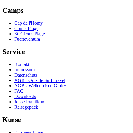
Camps
Cap de l'Homy
Contis-Plage
St. Girons Plage
Fuerteventura
Service
Kontakt
Impressum
Datenschutz
AGB - Outside Surf Travel
AGB - Wellenreisen GmbH
FAQ
Downloads
Jobs / Praktikum
Reisegepäck
Kurse
Einsteigerkurse