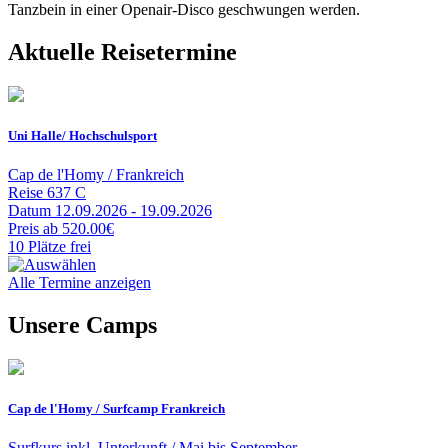
Tanzbein in einer Openair-Disco geschwungen werden.
Aktuelle Reisetermine
Uni Halle/ Hochschulsport
Cap de l'Homy / Frankreich
Reise
637 C
Datum
12.09.2026 - 19.09.2026
Preis
ab 520.00€
10 Plätze frei
Alle Termine anzeigen
Unsere Camps
Cap de l'Homy / Surfcamp Frankreich
Surfkurs inkl. Unterkunft / Mai bis September