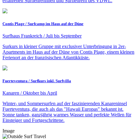
erfahrenen Surflehrerinnen und Surflehrern des VDWL.
Contis Plage / Surfcamp im Haus auf der Düne
Surfhaus Frankreich / Juli bis September
Surkurs in kleiner Gruppe mit exclusiver Unterbringung in 2er-
Apartments im Haus auf der Düne von Contis Plage, einem kleinen
Ferienort an der französischen Atlantikküste.
Fuerteventura / Surfkurs inkl. Surfvilla
Kanaren / Oktober bis April
Winter- und Sommersurfen auf der faszinierenden Kanareninsel
Fuerteventura, die auch als das "Hawaii Europas" bekannt ist.
Sonne tanken, ganzjährig warmes Wasser und perfekte Wellen für
Einsteiger und Fortgeschrittene.
Image