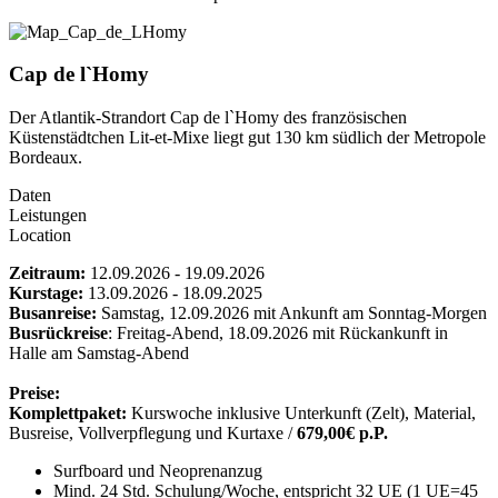
Cap de l`Homy
Der Atlantik-Strandort Cap de l`Homy des französischen
Küstenstädtchen Lit-et-Mixe liegt gut 130 km südlich der Metropole
Bordeaux.
Daten
Leistungen
Location
Zeitraum:
12.09.2026 - 19.09.2026
Kurstage:
13.09.2026 - 18.09.2025
Busanreise:
Samstag, 12.09.2026 mit Ankunft am Sonntag-Morgen
Busrückreise
: Freitag-Abend, 18.09.2026 mit Rückankunft in
Halle am Samstag-Abend
Preise:
Komplettpaket:
Kurswoche inklusive Unterkunft (Zelt), Material,
Busreise, Vollverpflegung und Kurtaxe /
679,00€ p.P.
Surfboard und Neoprenanzug
Mind. 24 Std. Schulung/Woche, entspricht 32 UE (1 UE=45