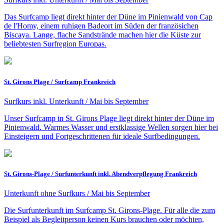
Das Surfcamp liegt direkt hinter der Düne im Pinienwald von Cap
de l'Homy, einem ruhigen Badeort im Süden der französichen
Biscaya. Lange, flache Sandstrände machen hier die Küste zur
beliebtesten Surfregion Europas.
St. Girons Plage / Surfcamp Frankreich
Surfkurs inkl. Unterkunft / Mai bis September
Unser Surfcamp in St. Girons Plage liegt direkt hinter der Düne im
Pinienwald. Warmes Wasser und erstklassige Wellen sorgen hier bei
Einsteigern und Fortgeschrittenen für ideale Surfbedingungen.
St. Girons-Plage / Surfunterkunft inkl. Abendverpflegung Frankreich
Unterkunft ohne Surfkurs / Mai bis September
Die Surfunterkunft im Surfcamp St. Girons-Plage. Für alle die zum
Beispiel als Begleitperson keinen Kurs brauchen oder möchten,