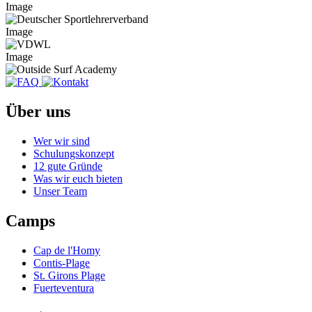
Image
Image
Image
Über uns
Wer wir sind
Schulungskonzept
12 gute Gründe
Was wir euch bieten
Unser Team
Camps
Cap de l'Homy
Contis-Plage
St. Girons Plage
Fuerteventura