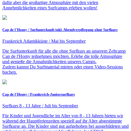
dafür aber die großartige Atmosphäre mit den vielen
Annehmlichkeiten eines Surfcamps erleben wollen!
Cap de l'Homy / Surfunterkunft inkl. Abendverpflegung ohne Surfkurs
Frankreich Atlantikküste / Mai bis September
Die Surfunterkunft für alle die ohne Surfkurs an unserem Zeltcamp
Cap de l'Homy teilnehmen möchten. Erlebe die tolle Atmosphäre
und genieße die Annahmlichkeiten unseres Camps.
Zudem kannst Du Surfmaterial mieten oder einen Video-Sessions
buchen.
Cap de l'Homy / Frankreich-Juniorsurfkurs
Surfkurs 8 - 13 Jahre / Juli bis September
Für Kinder und Jugendliche im Alter von 8 - 13 Jahren bieten wir
während der Hauptferienzeiten speziell auf ihr Alter abgestimmte
Surfkurse an. Die Kinder sind gut aufgehoben bei ausgebildeten und