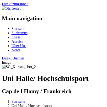
Direkt zum Inhalt
Main navigation
Startseite
Surfcamps
Kurse
Anreise
Über Uns
News
Direkt Buchen
Image
Uni Halle/ Hochschulsport
Cap de l'Homy / Frankreich
Startseite
Uni Halle/ Hochschulsport